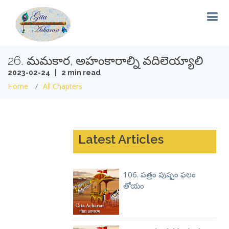
26. మమకార, అహంకారాల్ని వదిలెయ్యాలి
2023-02-24 | 2 min read
Home
All Chapters
Latest Articles
106. పత్రం పుష్పం ఫలం
తోయం