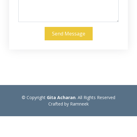
Send Message
© Copyright
Gita Acharan
. All Rights Reserved
Crafted by Ramneek