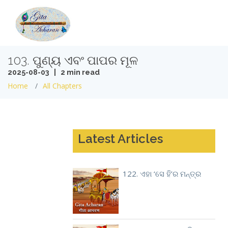
103. ପୁଣ୍ୟ ଏବଂ ପାପର ମୂଳ
2025-08-03 | 2 min read
Home
All Chapters
Latest Articles
122. ଏହା ‘ସେ ହି’ର ମନ୍ତ୍ର