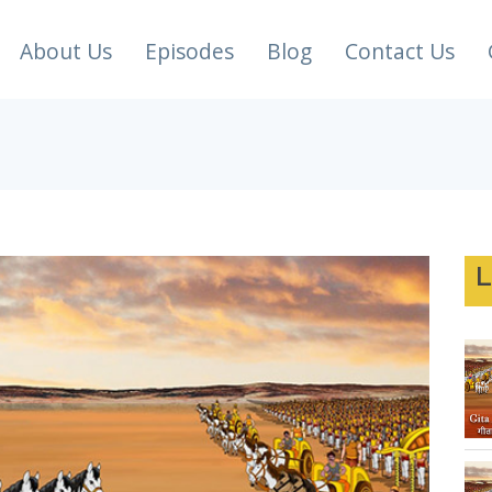
About Us
Episodes
Blog
Contact Us
L