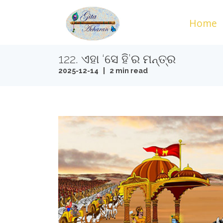
Home
122. ଏହା ‘ସେ ହି’ର ମନ୍ତ୍ର
2025-12-14 | 2 min read