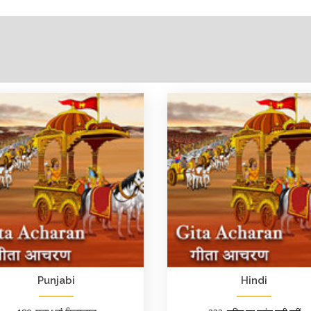
Punjabi
Hindi