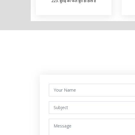
223. बुराई का फल बुरा ही होता है