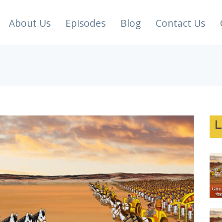
About Us
Episodes
Blog
Contact Us
L