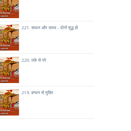
221. साधन और साध्य - दोनों शुद्ध हों
220. तर्क से परे
219. बन्धन से मुक्ति