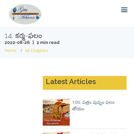
14. కర్మ-ఫలం
2022-08-26 | 2 min read
Home
All Chapters
Latest Articles
106. పత్రం పుష్పం ఫలం
తోయం