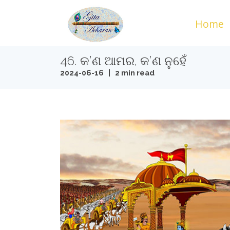
Home
46. କ’ଣ ଆମର, କ’ଣ ନୁହେଁ
2024-06-16 | 2 min read