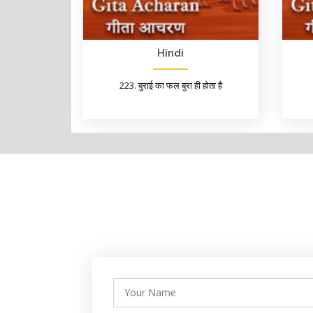
Hindi
223. बुराई का फल बुरा ही होता है