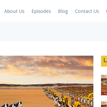
About Us
Episodes
Blog
Contact Us
L