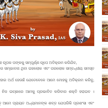
ହ ରୂପକ ପଙ୍କକୁ ସମ୍ପୂର୍ଣ୍ଣ ରୂପେ ଅତିକ୍ରମ କରିଯିବ,
ବାର ସମ୍ଭାବନା ଥିବା ଇହଲୋକ ଏବଂ ପରଲୋକ ସମ୍ବନ୍ଧୀୟ ସମସ୍ତ
। ଏହାର ଅର୍ଥ ହେଉଛି ଯେତେବେଳେ ଆମେ ମୋହକୁ ଅତିକ୍ରମ କରିବୁ,
ତା ନିଜ ଇଚ୍ଛାରେ ଆମକୁ ପ୍ରଭାବିତ କରିବାର ଶକ୍ତି ହରାଇବ ।
େତୁ ଆମେ ପ୍ରାୟତ ଅନ୍ୟମାନଙ୍କ ଶବ୍ଦ ଯେପରିକି ପ୍ରଶଂସା ଏବଂ