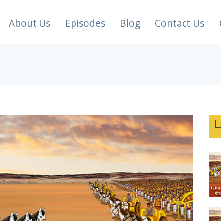
About Us
Episodes
Blog
Contact Us
L