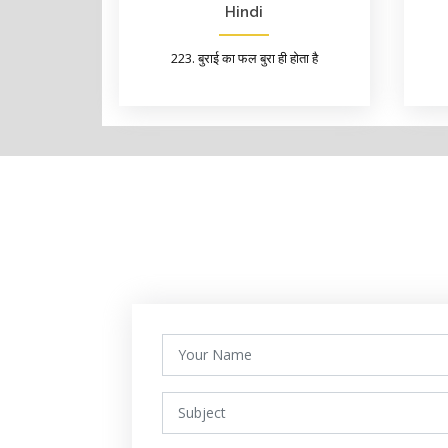
Hindi
223. बुराई का फल बुरा ही होता है