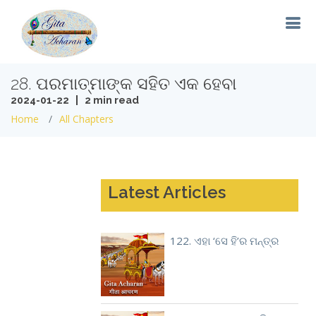
28. ପରମାତ୍ମାଙ୍କ ସହିତ ଏକ ହେବା
2024-01-22 | 2 min read
Home
All Chapters
Latest Articles
122. ଏହା ‘ସେ ହି’ର ମନ୍ତ୍ର