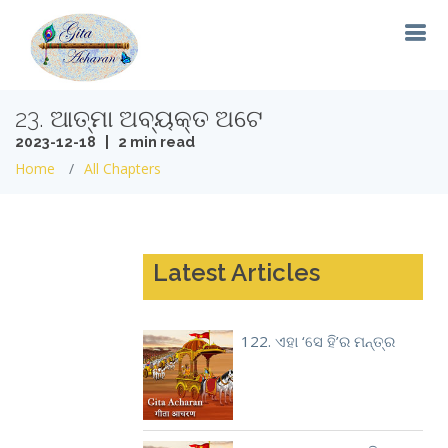
23. ଆତ୍ମା ଅବ୍ୟକ୍ତ ଅଟେ
2023-12-18 | 2 min read
Home
All Chapters
Latest Articles
122. ଏହା ‘ସେ ହି’ର ମନ୍ତ୍ର