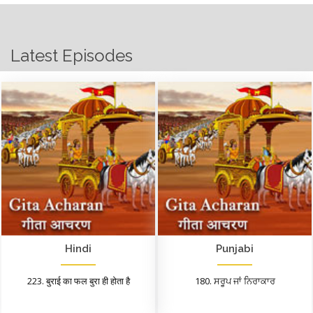
Latest Episodes
Hindi
Punjabi
223. बुराई का फल बुरा ही होता है
180. ਸਰੂਪ ਜਾਂ ਨਿਰਾਕਾਰ