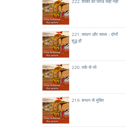
222. शक्ति का घमंड सही नहीं
221. साधन और साध्य - दोनों
शुद्ध हों
220. तर्क से परे
219. बन्धन से मुक्ति