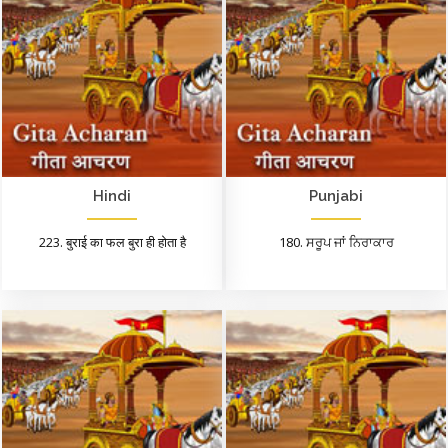
Hindi
Punjabi
223. बुराई का फल बुरा ही होता है
180. ਸਰੂਪ ਜਾਂ ਨਿਰਾਕਾਰ