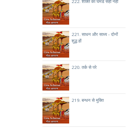
222. शक्ति का घमंड सही नहीं
221. साधन और साध्य - दोनों
शुद्ध हों
220. तर्क से परे
219. बन्धन से मुक्ति