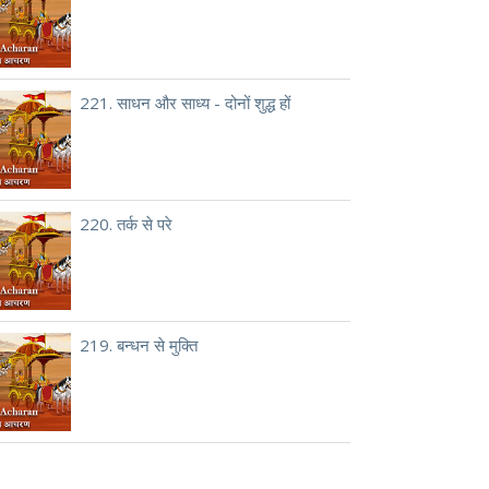
221. साधन और साध्य - दोनों शुद्ध हों
220. तर्क से परे
219. बन्धन से मुक्ति