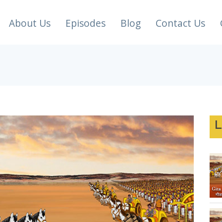
About Us
Episodes
Blog
Contact Us
L