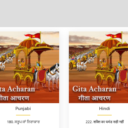
Punjabi
Hindi
180. ਸਰੂਪ ਜਾਂ ਨਿਰਾਕਾਰ
222. शक्ति का घमंड सही नहीं