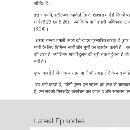
सीमित हैं।
इस संबंध में, श्रीकृष्ण कहते हैं कि दो शाश्वत मार्ग हैं जिनमे
मार्ग (8.23 एवं 8.26)। ज्योतिर्मय मार्ग हमारी अधिकांश ऊर
(8.24)।
अंधेरा रास्ता हमारी ऊर्जा को बाहर प्रसारित करता है (हा
मार्गों के लिए विभिन्न नामों और गुणों का उपयोग करते हैं। जब
की तरह है, ज्योतिर्मय मार्ग पेंडुलम की धुरी तक पहुंचना है ज
नहीं है।
कृष्ण कहते हैं कि एक बार इन मार्गों को समझ लेने के बाद 
वह आगे कहते हैं, ‘‘योगी पुरुष इस रहस्य को तत्व से जानकर 
है, उन सबको निस्संदेह उल्लंघन कर जाता है और सनातन परमप
Latest Episodes