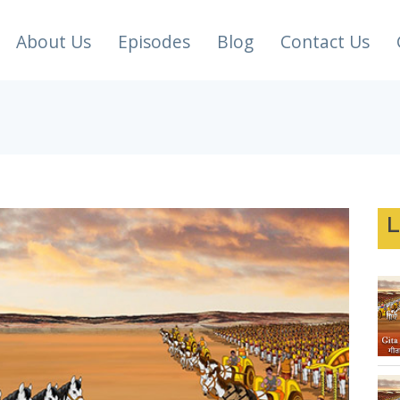
About Us
Episodes
Blog
Contact Us
L