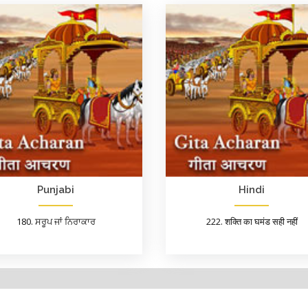
Punjabi
Hindi
180. ਸਰੂਪ ਜਾਂ ਨਿਰਾਕਾਰ
222. शक्ति का घमंड सही नहीं