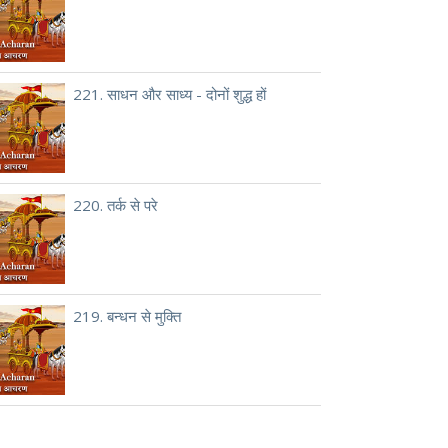
221. साधन और साध्य - दोनों शुद्ध हों
220. तर्क से परे
219. बन्धन से मुक्ति