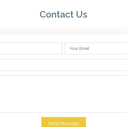
Contact Us
Send Message