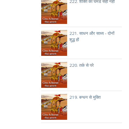
222. शक्ति का घमंड सही नहीं
221. साधन और साध्य - दोनों
शुद्ध हों
220. तर्क से परे
219. बन्धन से मुक्ति