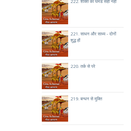
222. शक्ति का घमंड सही नहीं
221. साधन और साध्य - दोनों
शुद्ध हों
220. तर्क से परे
219. बन्धन से मुक्ति