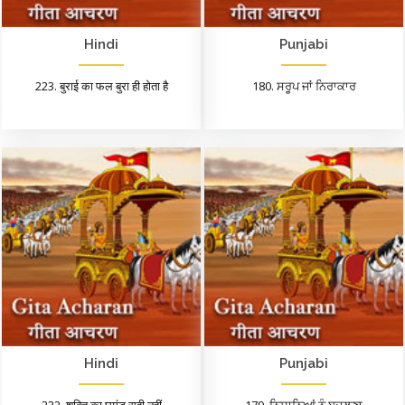
Hindi
Punjabi
223. बुराई का फल बुरा ही होता है
180. ਸਰੂਪ ਜਾਂ ਨਿਰਾਕਾਰ
Hindi
Punjabi