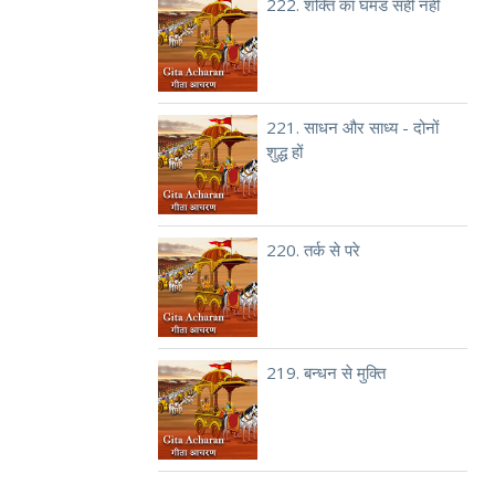
222. शक्ति का घमंड सही नहीं
221. साधन और साध्य - दोनों
शुद्ध हों
220. तर्क से परे
219. बन्धन से मुक्ति